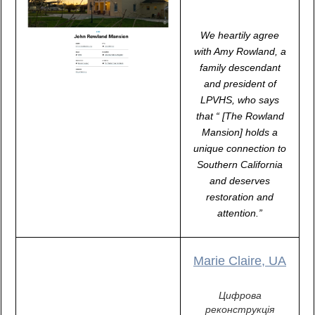
We heartily agree
with Amy Rowland, a
family descendant
and president of
LPVHS, who says
that “ [The Rowland
Mansion] holds a
unique connection to
Southern California
and deserves
restoration and
attention.”
Marie Claire, UA
Цифрова
реконструкція