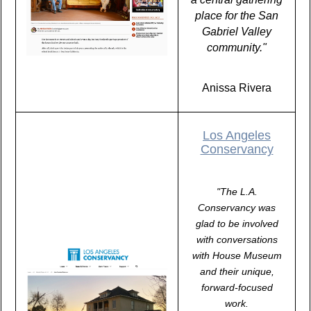
place for the San
Gabriel Valley
community."
Anissa Rivera
Los Angeles
Conservancy
"The L.A.
Conservancy was
glad to be involved
with conversations
with House Museum
and their unique,
forward-focused
work.