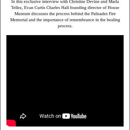
In this exclusive interview with Christine Devine and Marla
Tellez, Evan Curtis Charles Hall founding director of House
Museum discusses the process behind the Palisades Fire
Memorial and the importance of remembrance in the healing
process.