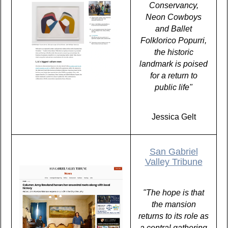
Conservancy,
Neon Cowboys
and Ballet
Folklorico Popurri,
the historic
landmark is poised
for a return to
public life"
Jessica Gelt
San Gabriel
Valley Tribune
"The hope is that
the mansion
returns to its role as
a central gathering