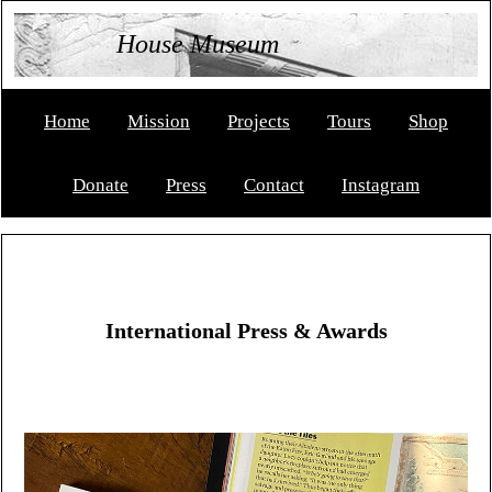
House Museum
Home
Mission
Projects
Tours
Shop
Donate
Press
Contact
Instagram
International Press & Awards